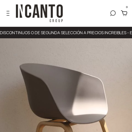
0
TINUOS O DE SEGUNDA SELECCIÓN A PRECIOS INCREIBLES - ENVIOS 