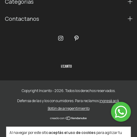
Categorías
Contactanos
Copyright Incanto - 2026. Todos los derechos reservados.
Defensa de las y los consumidores. Para reclamos
ingresá acá.
Botón de arrepentimiento
Al navegar por este sitio
aceptás el uso de cookies
para agilizar tu